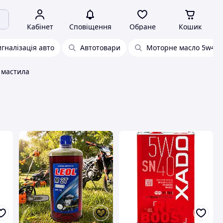
Кабінет
Сповіщення
Обране
Кошик
гналізація авто
Автотовари
Моторне масло 5w40
 мастила