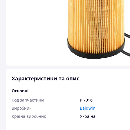
Характеристики та опис
Основні
Код запчастини
P 7016
Виробник
Baldwin
Країна виробник
Україна
Користувальницькі характеристики