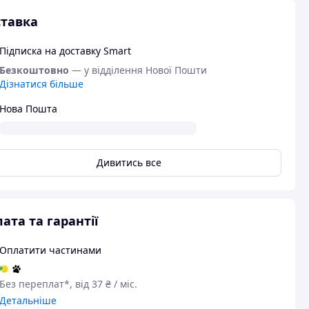
тавка
Підписка на доставку Smart
Безкоштовно
— у відділення Нової Пошти
Дізнатися більше
Нова Пошта
Дивитись все
ата та гарантії
Оплатити частинами
Без переплат*, від 37 ₴ / міс.
Детальніше