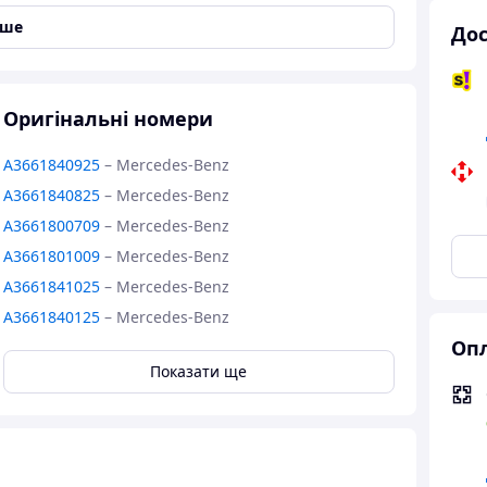
іше
Дос
цем
Оригінальні номери
A3661840925
–
Mercedes-Benz
я
A3661840825
–
Mercedes-Benz
A3661800709
–
Mercedes-Benz
A3661801009
–
Mercedes-Benz
A3661841025
–
Mercedes-Benz
A3661840125
–
Mercedes-Benz
Опл
A3661801025
–
Mercedes-Benz
Показати ще
A3661801309
–
Mercedes-Benz
A0011844225
–
Mercedes-Benz
A0011844325
–
Mercedes-Benz
A3661800809
–
Evobus, Mercedes-Benz