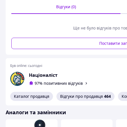
Відгуки (0)
Ще не було відгуків про то
Поставити за
Був online:
сьогодні
Націоналіст
97% позитивних відгуків
Каталог продавця
Відгуки про продавця
464
Ко
Аналоги та замінники