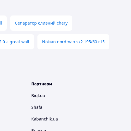
l
Сепаратор оливний chery
.0 л great wall
Nokian nordman sx2 195/60 r15
Партнери
Bigl.ua
Shafa
Kabanchik.ua
Вчасно