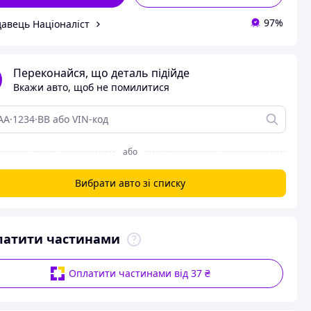
97%
авець Націоналіст
Переконайся, що деталь підійде
Вкажи авто, щоб не помилитися
або
Вибрати авто зі списку
латити частинами
Оплатити частинами від 37 ₴