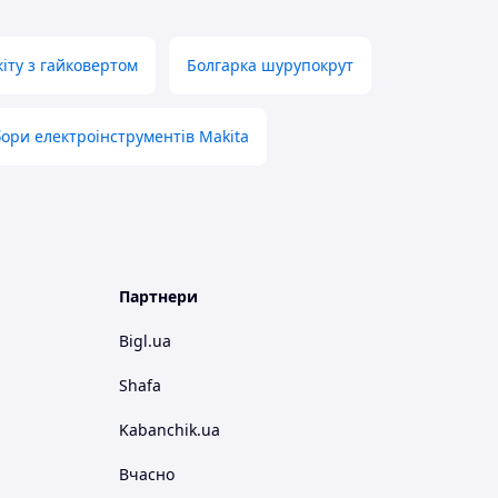
кіту з гайковертом
Болгарка шурупокрут
ори електроінструментів Makita
Партнери
Bigl.ua
Shafa
Kabanchik.ua
Вчасно