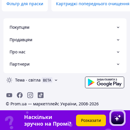
Фільтр для праски
Картриджі попереднього очищення 
Покупцям
Продавцям
Про нас
Партнери
Тема
-
світла
BETA
© Prom.ua — маркетплейс України, 2008-2026
Наскільки
Розказати
зручно на Промі?