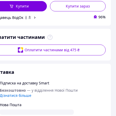
Купити
Купити зараз
96%
авець ВодОк 💧🚿
латити частинами
Оплатити частинами від 475 ₴
тавка
Підписка на доставку Smart
Безкоштовно
— у відділення Нової Пошти
Дізнатися більше
Нова Пошта