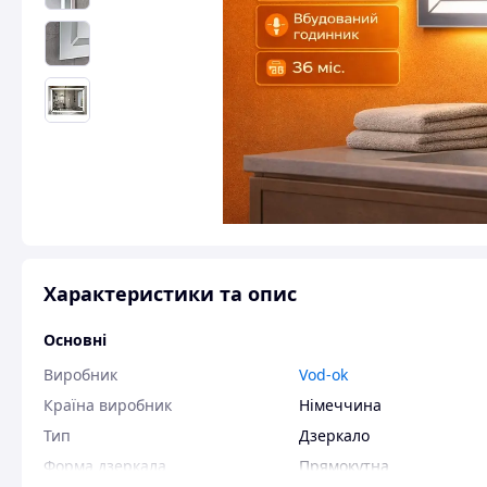
Характеристики та опис
Основні
Виробник
Vod-ok
Країна виробник
Німеччина
Тип
Дзеркало
Форма дзеркала
Прямокутна