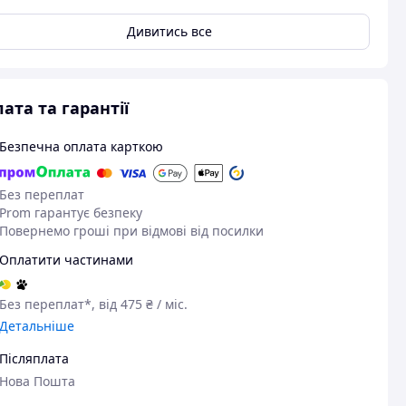
Дивитись все
ата та гарантії
Безпечна оплата карткою
Без переплат
Prom гарантує безпеку
Повернемо гроші при відмові від посилки
Оплатити частинами
Без переплат*, від 475 ₴ / міс.
Детальніше
Післяплата
Нова Пошта