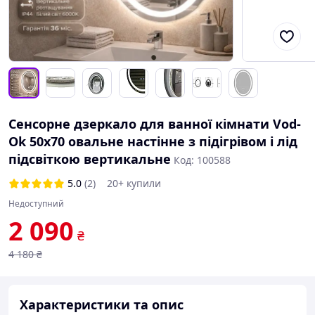
Сенсорне дзеркало для ванної кімнати Vod-
Ok 50x70 овальне настінне з підігрівом і лід
підсвіткою вертикальне
Код: 100588
5.0
(2)
20+ купили
Недоступний
2 090
₴
4 180
₴
Характеристики та опис