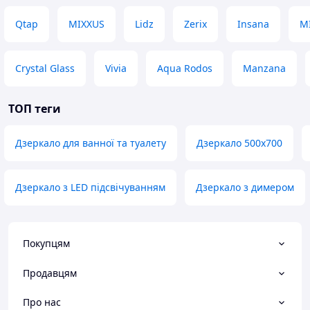
Qtap
MIXXUS
Lidz
Zerix
Insana
M
Crystal Glass
Vivia
Aqua Rodos
Manzana
ТОП теги
Дзеркало для ванної та туалету
Дзеркало 500х700
Дзеркало з LED підсвічуванням
Дзеркало з димером
Покупцям
Продавцям
Про нас