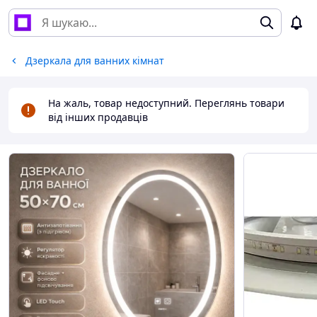
Дзеркала для ванних кімнат
На жаль, товар недоступний. Переглянь товари
від інших продавців