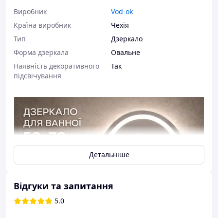
Виробник
Vod-ok
Країна виробник
Чехія
Тип
Дзеркало
Форма дзеркала
Овальне
Наявність декоративного
Так
підсвічування
Детальніше
Відгуки та запитання
5.0