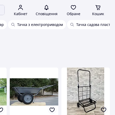
Кабінет
Сповіщення
Обране
Кошик
ар
Тачка з електроприводом
Тачка садова пластик