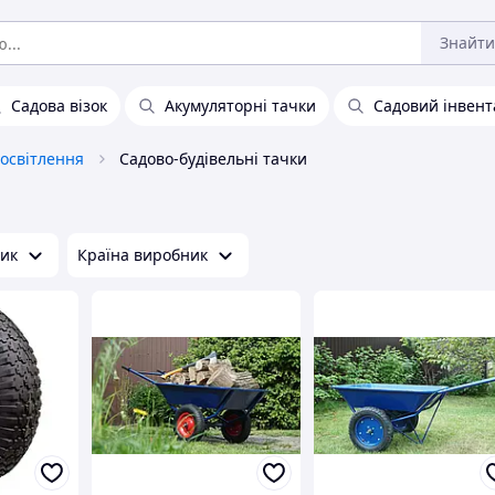
Знайти
Садова візок
Акумуляторні тачки
Садовий інвент
 освітлення
Садово-будівельні тачки
ик
Країна виробник