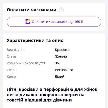
Оплатити частинами
Оплатити частинами від 160 ₴
Характеристики та опис
Вид взуття
Кросівки
Стать
Жіноча
Розмір жіночого взуття
36
Сезон
Весна/Літо
Колір
Білий
Літні кросівки з перфорацією для жінок
легкі
дихаючі
шкіряні
снікерси
на
товстій підошві для дівчини