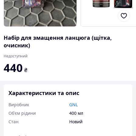
Набір для змащення ланцюга (щітка,
очисник)
Недоступний
440
₴
Характеристики та опис
Виробник
GNL
Об'єм рідини
400 мл
Стан
Новий