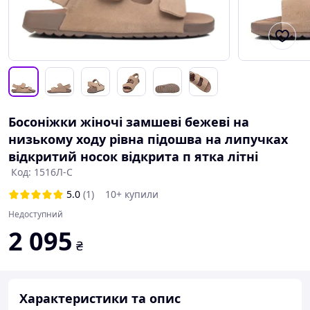
Босоніжки жіночі замшеві бежеві на
низькому ходу рівна підошва на липучках
відкритий носок відкрита п ятка літні
Код: 1516Л-С
5.0
(1)
10+ купили
Недоступний
2 095
₴
Характеристики та опис