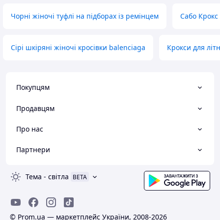
Чорні жіночі туфлі на підборах із ремінцем
Сабо Крокс 
Сірі шкіряні жіночі кросівки balenciaga
Крокси для літ
Покупцям
Продавцям
Про нас
Партнери
Тема
-
світла
BETA
© Prom.ua — маркетплейс України, 2008-2026