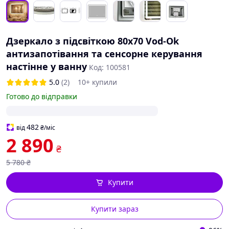
Дзеркало з підсвіткою 80x70 Vod-Ok
антизапотівання та сенсорне керування
настінне у ванну
Код: 100581
5.0
(2)
10+ купили
Готово до відправки
482
від
₴
/міс
2 890
₴
5 780
₴
Купити
Купити зараз