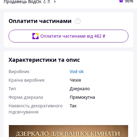
96%
Продавець ВодОк 💧🚿
Оплатити частинами
Оплатити частинами від 482 ₴
Характеристики та опис
Виробник
Vod-ok
Країна виробник
Чехія
Тип
Дзеркало
Форма дзеркала
Прямокутна
Наявність декоративного
Так
підсвічування