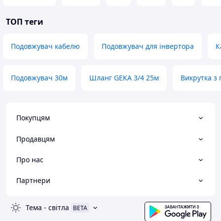
ТОП теги
Подовжувач кабелю
Подовжувач для інвертора
К
Подовжувач 30м
Шланг GEKA 3/4 25м
Викрутка з
Покупцям
Продавцям
Про нас
Партнери
Тема
-
світла
BETA