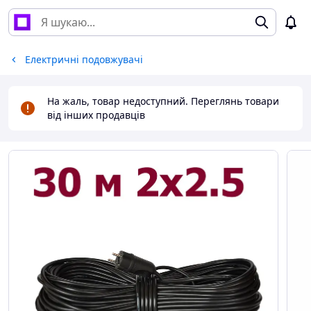
Електричні подовжувачі
На жаль, товар недоступний. Переглянь товари
від інших продавців