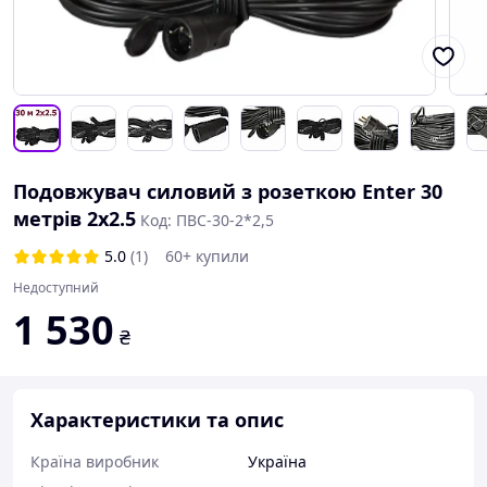
Подовжувач силовий з розеткою Enter 30
метрів 2х2.5
Код: ПВС-30-2*2,5
5.0
(1)
60+ купили
Недоступний
1 530
₴
Характеристики та опис
Країна виробник
Україна