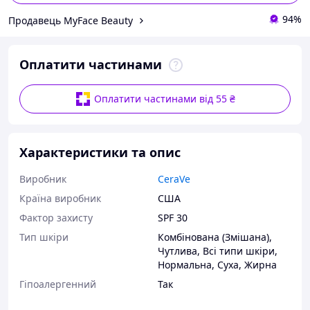
94%
Продавець MyFace Beauty
Оплатити частинами
Оплатити частинами від 55 ₴
Характеристики та опис
Виробник
CeraVe
Країна виробник
США
Фактор захисту
SPF 30
Тип шкіри
Комбінована (Змішана)
,
Чутлива
,
Всі типи шкіри
,
Нормальна
,
Суха
,
Жирна
Гіпоалергенний
Так