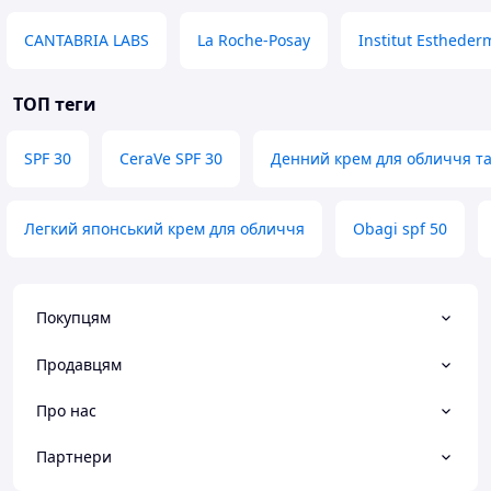
CANTABRIA LABS
La Roche-Posay
Institut Estheder
ТОП теги
SPF 30
CeraVe SPF 30
Денний крем для обличчя та
Легкий японський крем для обличчя
Obagi spf 50
Покупцям
Продавцям
Про нас
Партнери