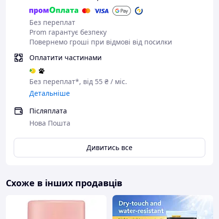
Фотостаріння,
Без переплат
Проблеми шкіри
подразнення,
Prom гарантує безпеку
зневоднення
Повернемо гроші при відмові від посилки
Мінеральні (Zinc Oxide,
Фільтри
Оплатити частинами
Titanium Dioxide)
Без ароматизаторів,
Формула
Без переплат*, від 55 ₴ / міс.
некомедогенна
Детальніше
Країна бренду
США
Післяплата
🎯 Для яких типів шкіри
Нова Пошта
✔ Чутлива
✔ Нормальна
Дивитись все
✔ Суха
✔ Схильна до подразнень
✔ Після косметологічних процедур
Схоже в інших продавців
🔎 Які проблеми вирішує
Захист від сонячних опіків