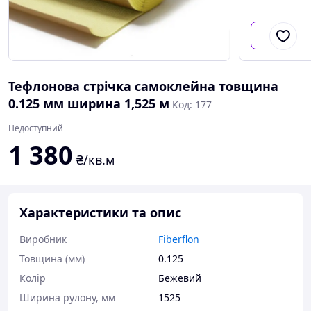
Тефлонова стрічка самоклейна товщина
0.125 мм ширина 1,525 м
Код: 177
Недоступний
1 380
₴/кв.м
Характеристики та опис
Виробник
Fiberflon
Товщина (мм)
0.125
Колір
Бежевий
Ширина рулону, мм
1525