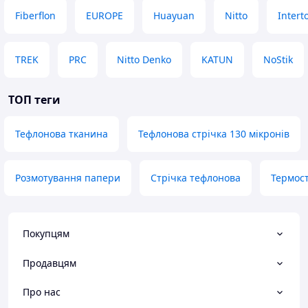
Fiberflon
EUROPE
Huayuan
Nitto
Intert
TREK
PRC
Nitto Denko
KATUN
NoStik
ТОП теги
Тефлонова тканина
Тефлонова стрічка 130 мікронів
Розмотування папери
Стрічка тефлонова
Термост
Покупцям
Продавцям
Про нас