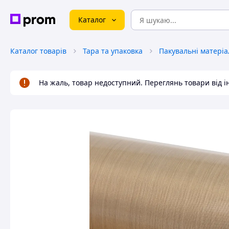
Каталог
Каталог товарів
Тара та упаковка
Пакувальні матеріа
На жаль, товар недоступний. Переглянь товари від 