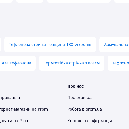
Тефлонова стрічка товщина 130 мікронів
Армувальна 
річка тефлонова
Термостійка стрічка з клеєм
Тефлоно
Про нас
 продавців
Про prom.ua
тернет-магазин
на Prom
Робота в prom.ua
авати на Prom
Контактна інформація