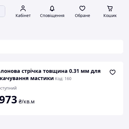
Кабінет
Сповіщення
Обране
Кошик
лонова стрічка товщина 0.31 мм для
качування мастики
Код: 160
ступний
 973
₴/кв.м