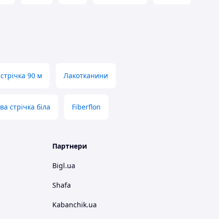
стрічка 90 м
Лакотканини
ва стрічка біла
Fiberflon
Партнери
Bigl.ua
Shafa
Kabanchik.ua