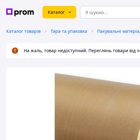
Каталог
Каталог товарів
Тара та упаковка
Пакувальні матеріа
На жаль, товар недоступний. Переглянь товари від 