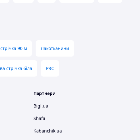
стрічка 90 м
Лакотканини
ва стрічка біла
PRC
Партнери
Bigl.ua
Shafa
Kabanchik.ua