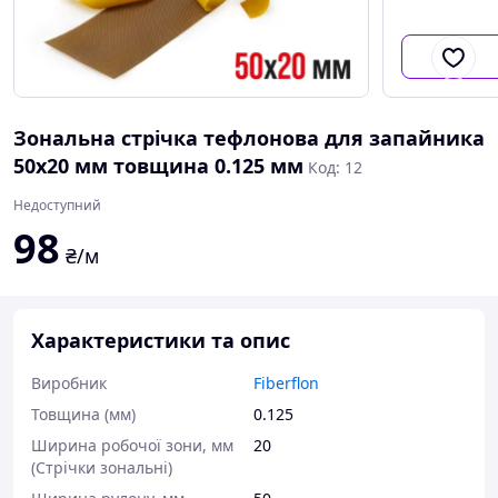
Зональна стрічка тефлонова для запайника
50х20 мм товщина 0.125 мм
Код: 12
Недоступний
98
₴/м
Характеристики та опис
Виробник
Fiberflon
Товщина (мм)
0.125
Ширина робочої зони, мм
20
(Стрічки зональні)