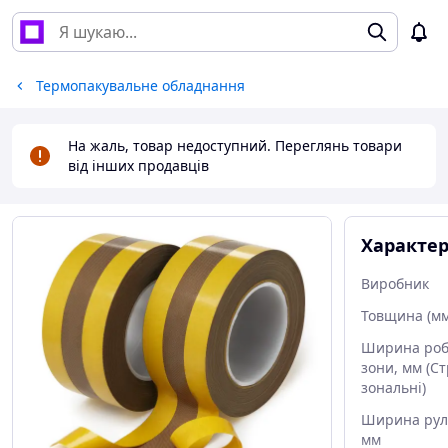
Термопакувальне обладнання
На жаль, товар недоступний. Переглянь товари
від інших продавців
Характе
Виробник
Товщина (мм
Ширина роб
зони, мм (Ст
зональні)
Ширина рул
мм