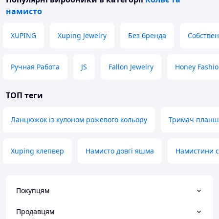
намисто
XUPING
Xuping Jewelry
Без бренда
Собствен
Ручная Работа
JS
Fallon Jewelry
Honey Fashio
ТОП теги
Ланцюжок із кулоном рожевого кольору
Тримач планш
Xuping клепвер
Намисто довгі яшма
Намистини с
Покупцям
Продавцям