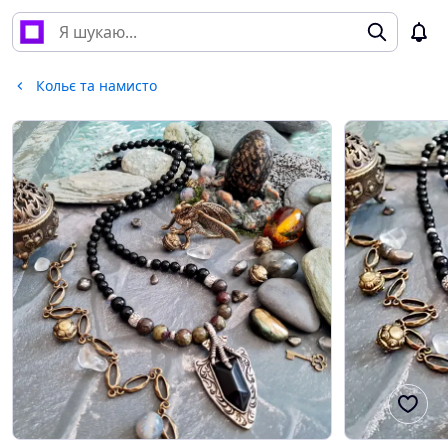
Кольє та намисто