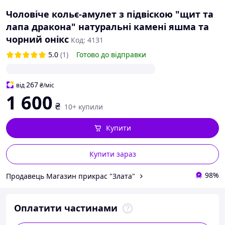
Чоловіче кольє-амулет з підвіскою "щит та
лапа дракона" натуральні камені яшма та
чорний онікс
Код: 4131
5.0
(1)
Готово до відправки
267
від
₴
/міс
1 600
₴
10+ купили
Купити
Купити зараз
98%
Продавець Магазин прикрас "Злата"
Оплатити частинами