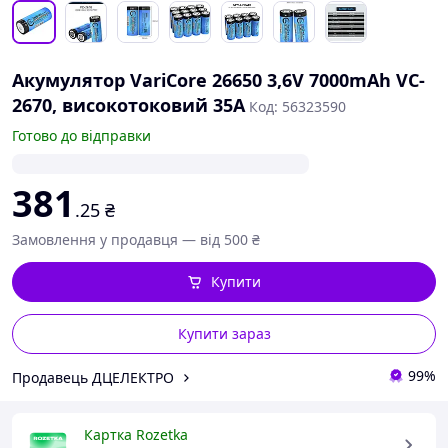
Акумулятор VariCore 26650 3,6V 7000mAh VC-
2670, високотоковий 35A
Код: 56323590
Готово до відправки
381
.25
₴
Замовлення у продавця — від 500 ₴
Купити
Купити зараз
99%
Продавець ДЦЕЛЕКТРО
Картка Rozetka