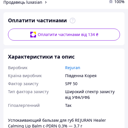
100%
Продавець luxasian
Оплатити частинами
Оплатити частинами від 134 ₴
Характеристики та опис
Виробник
Rejuran
Країна виробник
Південна Корея
Фактор захисту
SPF 50
Тип фактора захисту
Широкий спектр захисту
від УФА/УФБ
Гіпоалергенний
Так
Успокаивающий бальзам для губ REJURAN Healer
Calming Lip Balm c-PDRN 0.3% — 3.7 г