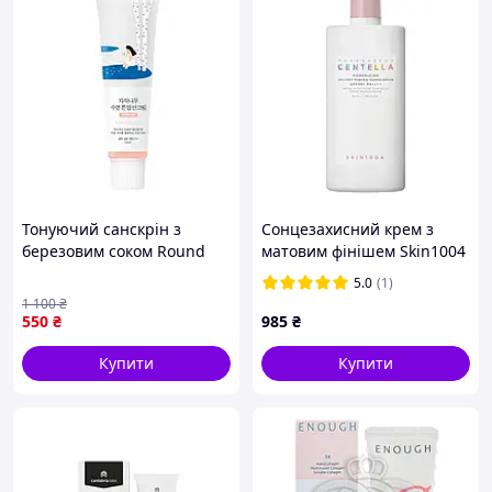
Тонуючий санскрін з
Сонцезахисний крем з
березовим соком Round
матовим фінішем Skin1004
Lab Birch Juice Moisturizing
Madagascar Centella
5.0
(1)
Tone Up Sunscreen Spf 50+
Poremising Velvet Finish
1 100
₴
Pa++++ 50 мл
Sunscreen, 50 мл
550
₴
985
₴
Купити
Купити