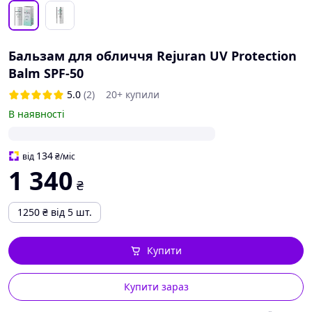
Бальзам для обличчя Rejuran UV Protection
Balm SPF-50
5.0
(2)
20+ купили
В наявності
134
від
₴
/міс
1 340
₴
1250
₴
від 5 шт.
Купити
Купити зараз