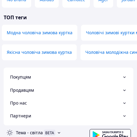
ТОП теги
Модна чоловіча зимова куртка
Чоловічі зимові куртки
Якісна чоловіча зимова куртка
Чоловіча молодіжна син
Покупцям
Продавцям
Про нас
Партнери
Тема
-
світла
BETA