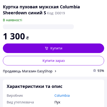
Куртка пуховая мужская Columbia
Sheerdown синий S
Код: D0019
В наявності
1 300
₴
Купити
Купити зараз
93%
Продавець Магазин EasyShop
Характеристики та опис
Виробник
Columbia
Вид утеплювача
Пух