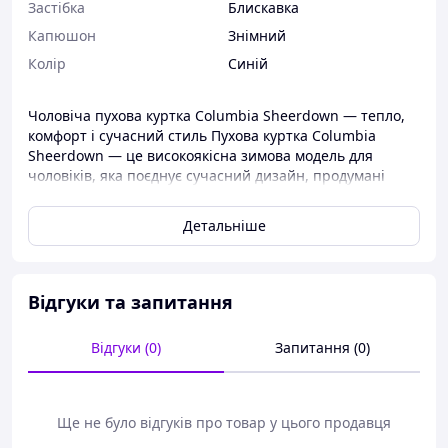
Застібка
Блискавка
Капюшон
Знімний
Колір
Синій
Чоловіча пухова куртка Columbia Sheerdown — тепло,
комфорт і сучасний стиль Пухова куртка Columbia
Sheerdown — це високоякісна зимова модель для
чоловіків, яка поєднує сучасний дизайн, продумані
деталі та інноваційні технології утеплення. Вона
забезпечує надійний захист від холоду, вітру та вологи,
Детальніше
роблячи її ідеальним вибором для активного та
повсякденного носіння у холодну пору року.
Характеристики: Матеріал верху: 100% нейлон —
міцний, водовідштовхувальний та зносостійкий
Відгуки та запитання
Матеріал підкладки: 100% поліестер — м’який і
комфортний для тіла Матеріал утеплювача: 55% пух,
Відгуки (0)
Запитання (0)
45% поліестер — поєднання натурального та
синтетичного утеплювача для оптимальної
теплоізоляції Технологія TurboDown: унікальна
комбінація синтетичного утеплювача Omni-Heat і пуху/
Ще не було відгуків про товар у цього продавця
поліестеру, яка забезпечує максимальне збереження