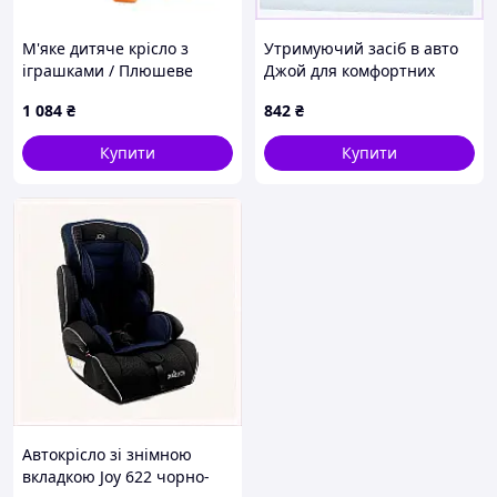
М'яке дитяче крісло з
Утримуючий засіб в авто
іграшками / Плюшеве
Джой для комфортних
крісло-сидіння з
поїздок дитини
1 084
₴
842
₴
бортиками для дітей
M90EX04053
55х20х40см Персиковий
Купити
Купити
Автокрісло зі знімною
вкладкою Joy 622 чорно-