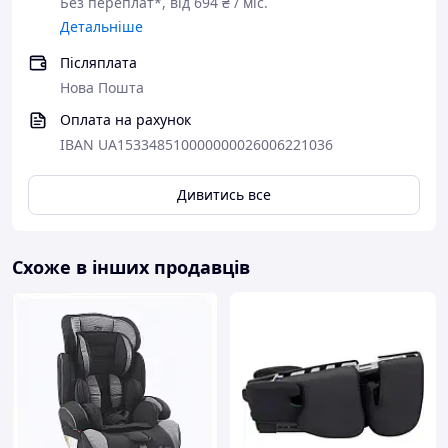
Без переплат*, від 694 ₴ / міс.
Детальніше
Післяплата
Нова Пошта
Оплата на рахунок
IBAN UA153348510000000026006221036
Дивитись все
Схоже в інших продавців