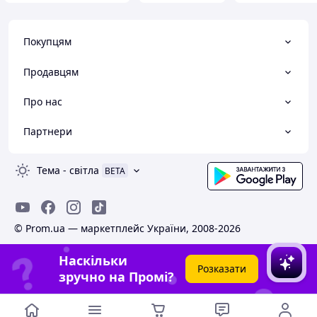
Покупцям
Продавцям
Про нас
Партнери
Тема
-
світла
BETA
© Prom.ua — маркетплейс України, 2008-2026
Наскільки
Розказати
зручно на Промі?