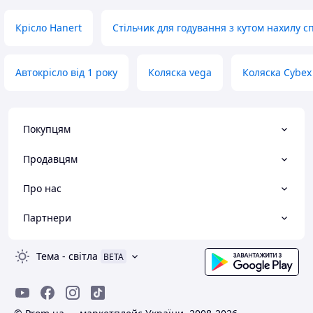
Крісло Hanert
Стільчик для годування з кутом нахилу с
Автокрісло від 1 року
Коляска vega
Коляска Cybex 
Покупцям
Продавцям
Про нас
Партнери
Тема
-
світла
BETA