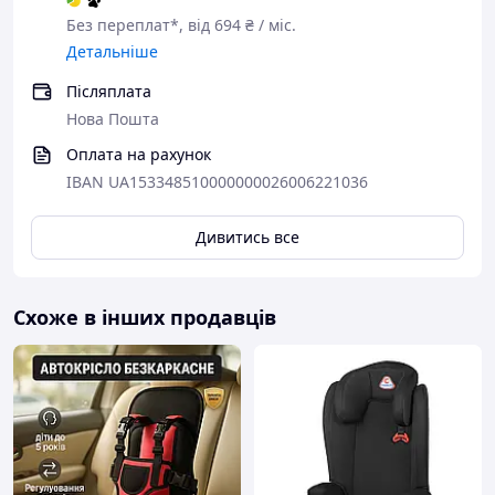
Без переплат*, від 694 ₴ / міс.
Детальніше
Післяплата
Нова Пошта
Оплата на рахунок
IBAN UA153348510000000026006221036
Дивитись все
Схоже в інших продавців