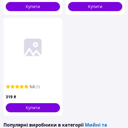
Купити
Купити
5.0
(1)
319
₴
Купити
Популярні виробники
в категорії
Мийні та