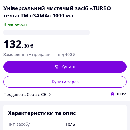
Універсальний чистячий засіб «TURBO
гель» ТМ «SAMA» 1000 мл.
В наявності
132
.80
₴
Замовлення у продавця — від 400 ₴
Купити
Купити зараз
100%
Продавець Сервіс-СВ
Характеристики та опис
Тип засобу
Гель