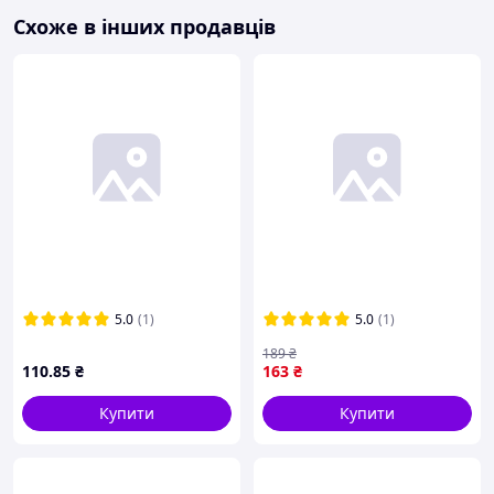
Схоже в інших продавців
5.0
(1)
5.0
(1)
189
₴
110
.85
₴
163
₴
Купити
Купити