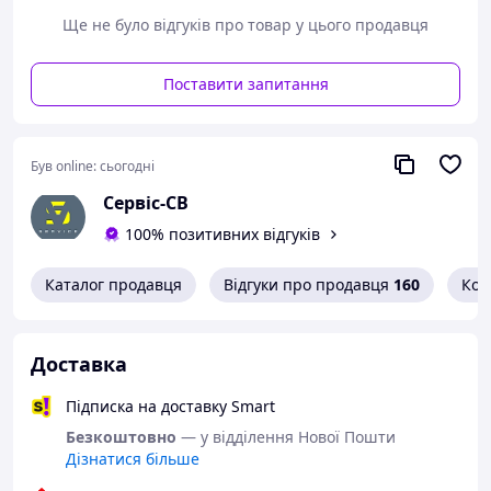
Ще не було відгуків про товар у цього продавця
Поставити запитання
Був online:
сьогодні
Сервіс-СВ
100% позитивних відгуків
Каталог продавця
Відгуки про продавця
160
Кон
Доставка
Підписка на доставку Smart
Безкоштовно
— у відділення Нової Пошти
Дізнатися більше