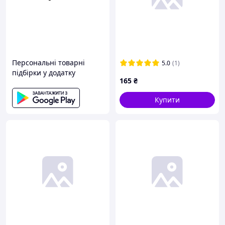
Персональні товарні
5.0
(1)
підбірки у додатку
165
₴
Купити