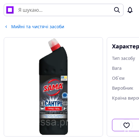
Мийні та чистячі засоби
Характе
Тип засобу
Вага
Об`єм
Виробник
Країна виро