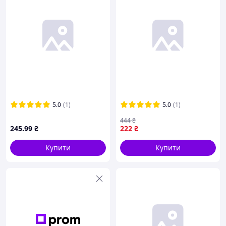
5.0
(1)
5.0
(1)
444
₴
245
.99
₴
222
₴
Купити
Купити