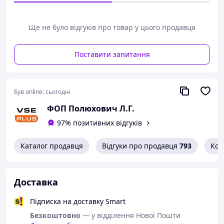
Ще не було відгуків про товар у цього продавця
Поставити запитання
Був online:
сьогодні
ФОП Полюхович Л.Г.
97% позитивних відгуків
Каталог продавця
Відгуки про продавця
793
Кон
Доставка
Підписка на доставку Smart
Безкоштовно
— у відділення Нової Пошти