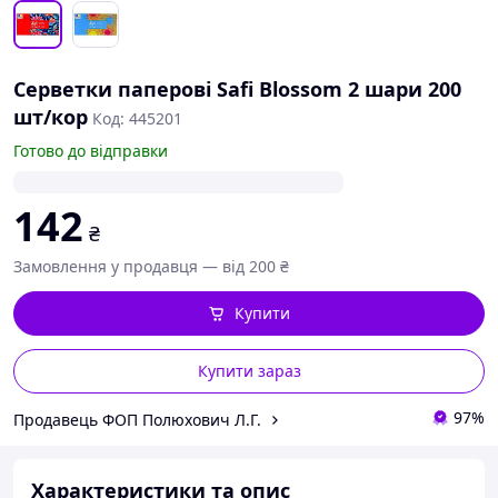
Серветки паперові Safi Blossom 2 шари 200
шт/кор
Код: 445201
Готово до відправки
142
₴
Замовлення у продавця — від 200 ₴
Купити
Купити зараз
97%
Продавець ФОП Полюхович Л.Г.
Характеристики та опис