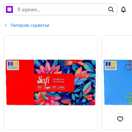
Паперові серветки