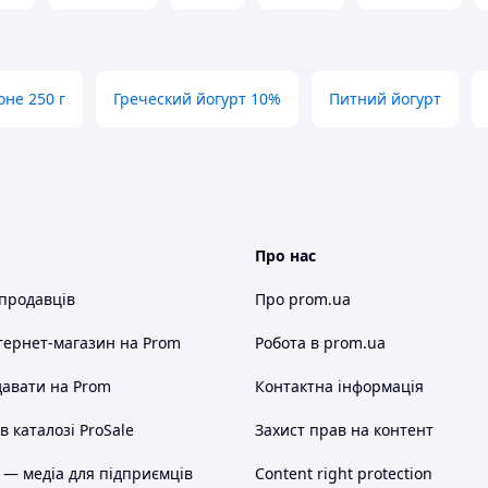
не 250 г
Греческий йогурт 10%
Питний йогурт
Про нас
 продавців
Про prom.ua
тернет-магазин
на Prom
Робота в prom.ua
авати на Prom
Контактна інформація
 каталозі ProSale
Захист прав на контент
 — медіа для підприємців
Content right protection