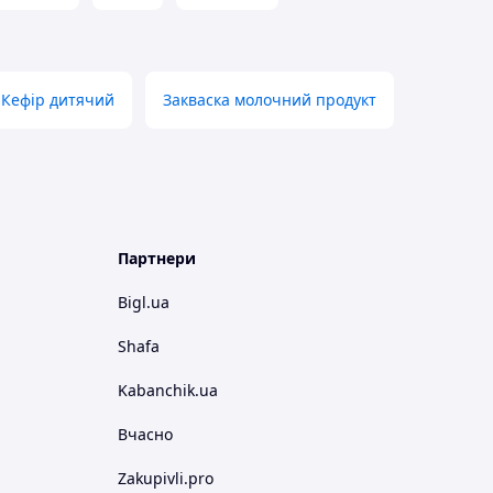
Кефір дитячий
Закваска молочний продукт
Партнери
Bigl.ua
Shafa
Kabanchik.ua
Вчасно
Zakupivli.pro