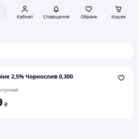
Кабінет
Сповіщення
Обране
Кошик
іне 2,5% Чорнослив 0,300
ступний
9
₴