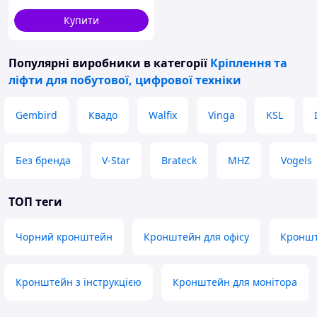
Купити
Популярні виробники
в категорії
Кріплення та
ліфти для побутової, цифрової техніки
Gembird
Квадо
Walfix
Vinga
KSL
Без бренда
V-Star
Brateck
MHZ
Vogels
ТОП теги
Чорний кронштейн
Кронштейн для офісу
Кроншт
Кронштейн з інструкцією
Кронштейн для монітора