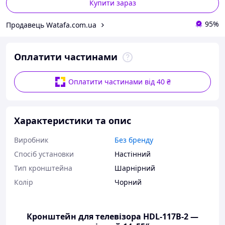
Купити зараз
95%
Продавець Watafa.com.ua
Оплатити частинами
Оплатити частинами від 40 ₴
Характеристики та опис
Виробник
Без бренду
Спосіб установки
Настінний
Тип кронштейна
Шарнірний
Колір
Чорний
Кронштейн для телевізора HDL-117B-2 —