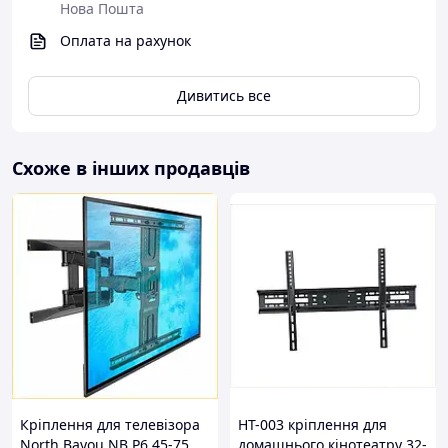
Нова Пошта
Оплата на рахунок
Дивитись все
Схоже в інших продавців
Комплектація:
Настінний кронштейн для телевізора
Монтажний комплект (болти, дюбелі, ключі)
Ілюстрована інструкція
Кріплення для телевізора
HT-003 кріплення для
Упаковка
North Bayou NB P6 45-75
домашнього кінотеатру 32-