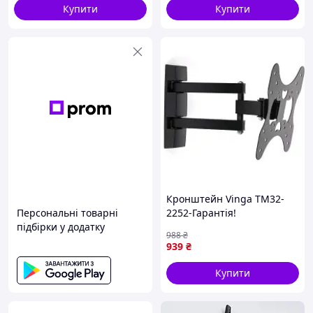
Купити
Купити
Кронштейн Vinga TM32-
Персональні товарні
2252-Гарантія!
підбірки у додатку
988
₴
939
₴
Купити