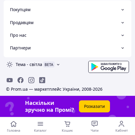
Покупцям
Продавцям
Про нас
Партнери
Тема
-
світла
BETA
© Prom.ua — маркетплейс України, 2008-2026
Наскільки
Розказати
зручно на Промі?
Головна
Каталог
Кошик
Чати
Кабінет