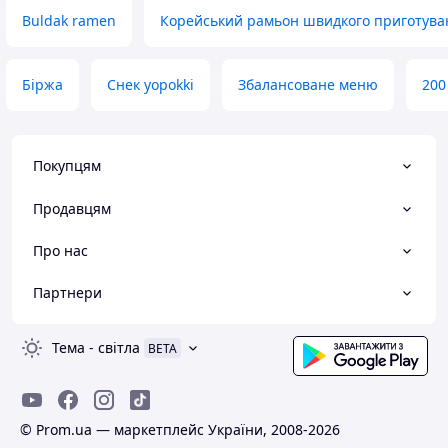
Buldak ramen
Корейський рамьон швидкого приготува
Біржа
Снек yopokki
Збалансоване меню
200
Покупцям
Продавцям
Про нас
Партнери
Тема
-
світла
BETA
© Prom.ua — маркетплейс України, 2008-2026