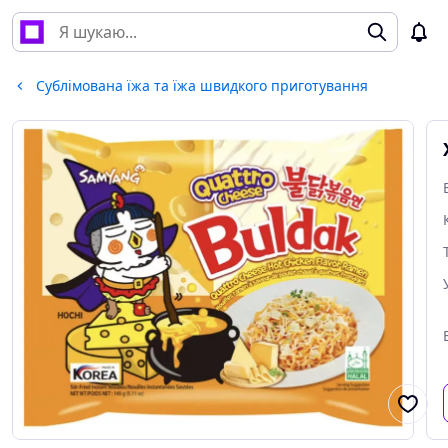
Сублімована їжа та їжа швидкого приготування