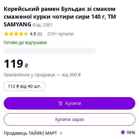
Корейський рамен Бульдак зі смаком
смаженої курки чотири сири 140 г, ТМ
SAMYANG
Код: 2361
4.9
(8)
210+ купили
Готово до відправки
119
₴
Замовлення у продавця — від 300 ₴
112
₴
від 40 шт.
Купити
Купити зараз
98%
Продавець ТАЙЯКІ МАРТ