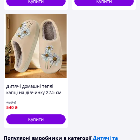
Купити
Купити
Дитячі домашні теплі
капці на дівчинку 22.5 см
ромашки
720
₴
540
₴
Купити
Популярні виробники
в категорії
Дитячі та