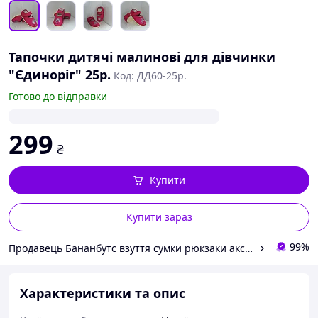
Тапочки дитячі малинові для дівчинки
"Єдиноріг" 25р.
Код: ДД60-25р.
Готово до відправки
299
₴
Купити
Купити зараз
99%
Продавець Бананбутс взуття сумки рюкзаки аксесуари
Характеристики та опис