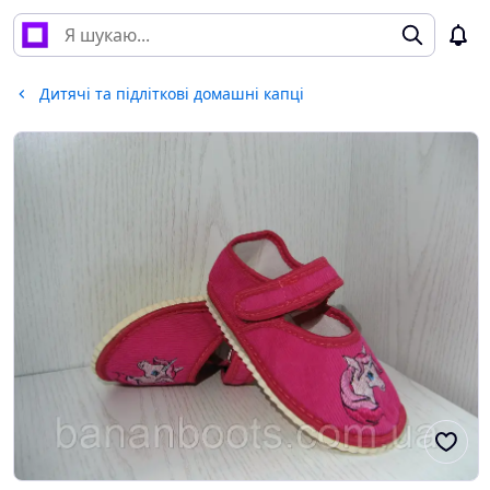
Дитячі та підліткові домашні капці