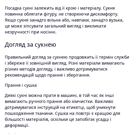
Посадка сукні залежить від її крою і матеріалу. Сукня
повинна облягати фігуру, не створюючи дискомфорту.
Якщо сукня занадто вільна або, навпаки, занадто вузька,
це може зіпсувати загальний вигляд і викликати
незручності при носінні.
Догляд за сукнею
Правильний догляд за сукнею продовжить її термін служби
і збереже її зовнішній вигляд. Різні матеріали вимагають
різних методів догляду, і важливо дотримуватися
рекомендацій щодо прання і зберігання.
Прання і сушка
Деякі сукні можна прати в машині, в той час як інші
вимагають ручного прання або хімчистки. Важливо
дотримуватися інструкцій на етикетці, щоб уникнути
пошкодження тканини. Сушка на повітрі є кращою для
більшості матеріалів, оскільки це запобігає усадці і
деформації.