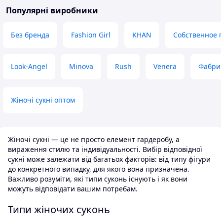
Популярні виробники
Без бренда
Fashion Girl
KHAN
Собственное 
Look-Angel
Minova
Rush
Venera
Фабри
Жіночі сукні оптом
Жіночі сукні — це не просто елемент гардеробу, а
вираження стилю та індивідуальності. Вибір відповідної
сукні може залежати від багатьох факторів: від типу фігури
до конкретного випадку, для якого вона призначена.
Важливо розуміти, які типи суконь існують і як вони
можуть відповідати вашим потребам.
Типи жіночих суконь