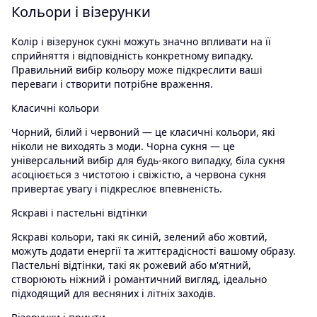
Кольори і візерунки
Колір і візерунок сукні можуть значно впливати на її
сприйняття і відповідність конкретному випадку.
Правильний вибір кольору може підкреслити ваші
переваги і створити потрібне враження.
Класичні кольори
Чорний, білий і червоний — це класичні кольори, які
ніколи не виходять з моди. Чорна сукня — це
універсальний вибір для будь-якого випадку, біла сукня
асоціюється з чистотою і свіжістю, а червона сукня
привертає увагу і підкреслює впевненість.
Яскраві і пастельні відтінки
Яскраві кольори, такі як синій, зелений або жовтий,
можуть додати енергії та життєрадісності вашому образу.
Пастельні відтінки, такі як рожевий або м'ятний,
створюють ніжний і романтичний вигляд, ідеально
підходящий для весняних і літніх заходів.