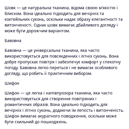
Шовк — це натуральна тканина, відома своєю м'якістю і
блиском. Вона ідеально підходить для вечірніх та
коктейльних суконь, оскільки надає образу елегантності та
витонченості. Однак шовк вимагає дбайливого догляду і
може бути дорожчим варіантом.
Бавовна
Бавовна — це універсальна тканина, яка часто
використовується для повсякденних і літніх суконь. Вона
добре пропускає повітря і забезпечує комфорт у спекотну
погоду. Бавовна легко переться і не вимагає особливого
догляду, що робить її практичним вибором.
Шифон
Шифон — це легка і напівпрозора тканина, яка часто
використовується для створення повітряних і
романтичних образів. Вона ідеально підходить для
вечірніх і літніх суконь, додаючи їм легкість і витонченість.
Шифон вимагає акуратного поводження, оскільки може
бути схильний до пошкоджень.