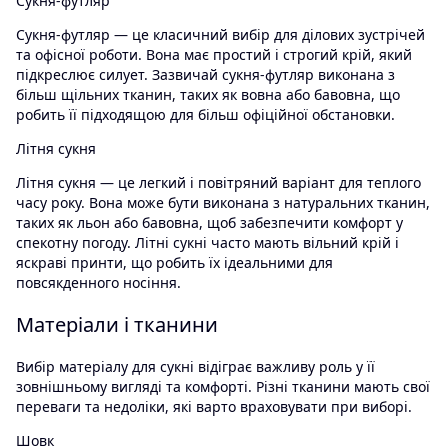
Сукня-футляр
Сукня-футляр — це класичний вибір для ділових зустрічей
та офісної роботи. Вона має простий і строгий крій, який
підкреслює силует. Зазвичай сукня-футляр виконана з
більш щільних тканин, таких як вовна або бавовна, що
робить її підходящою для більш офіційної обстановки.
Літня сукня
Літня сукня — це легкий і повітряний варіант для теплого
часу року. Вона може бути виконана з натуральних тканин,
таких як льон або бавовна, щоб забезпечити комфорт у
спекотну погоду. Літні сукні часто мають вільний крій і
яскраві принти, що робить їх ідеальними для
повсякденного носіння.
Матеріали і тканини
Вибір матеріалу для сукні відіграє важливу роль у її
зовнішньому вигляді та комфорті. Різні тканини мають свої
переваги та недоліки, які варто враховувати при виборі.
Шовк