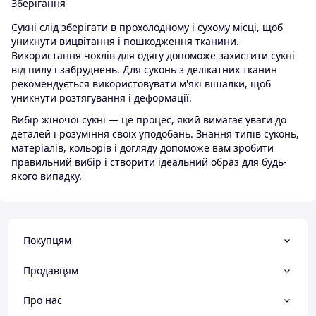
Зберігання
Сукні слід зберігати в прохолодному і сухому місці, щоб
уникнути вицвітання і пошкодження тканини.
Використання чохлів для одягу допоможе захистити сукні
від пилу і забруднень. Для суконь з делікатних тканин
рекомендується використовувати м'які вішалки, щоб
уникнути розтягування і деформації.
Вибір жіночої сукні — це процес, який вимагає уваги до
деталей і розуміння своїх уподобань. Знання типів суконь,
матеріалів, кольорів і догляду допоможе вам зробити
правильний вибір і створити ідеальний образ для будь-
якого випадку.
Покупцям
Продавцям
Про нас