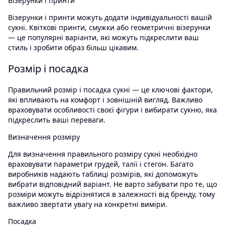
Візерунки і принти
Візерунки і принти можуть додати індивідуальності вашій
сукні. Квіткові принти, смужки або геометричні візерунки
— це популярні варіанти, які можуть підкреслити ваш
стиль і зробити образ більш цікавим.
Розмір і посадка
Правильний розмір і посадка сукні — це ключові фактори,
які впливають на комфорт і зовнішній вигляд. Важливо
враховувати особливості своєї фігури і вибирати сукню, яка
підкреслить ваші переваги.
Визначення розміру
Для визначення правильного розміру сукні необхідно
враховувати параметри грудей, талії і стегон. Багато
виробників надають таблиці розмірів, які допоможуть
вибрати відповідний варіант. Не варто забувати про те, що
розміри можуть відрізнятися в залежності від бренду, тому
важливо звертати увагу на конкретні виміри.
Посадка