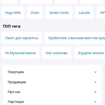
Vega Milk
Orasi
Green Smile
Laciate
NP
ТОП теги
Пакет для коров'яча
Пробіотики з високим вмістом кул
45 Мультивітаміни
Kier кокосова
Згущене молоко 
Покупцям
Продавцям
Про нас
Партнери