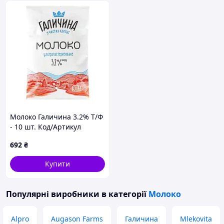
Молоко Галичина 3.2% Т/Ф
- 10 шт. Код/Артикул
НФ-00001242
692
₴
Купити
Популярні виробники
в категорії
Молоко
Alpro
Augason Farms
Галичина
Mlekovita