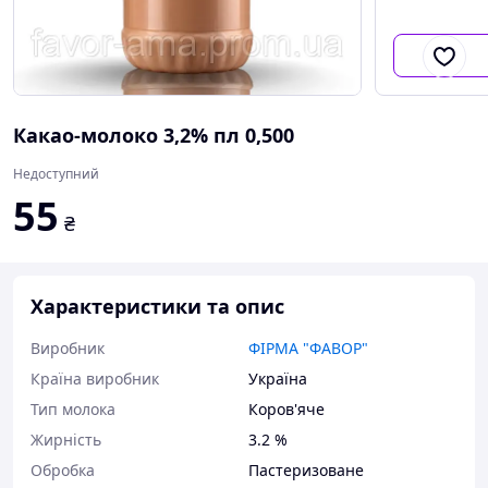
Какао-молоко 3,2% пл 0,500
Недоступний
55
₴
Характеристики та опис
Виробник
ФІРМА "ФАВОР"
Країна виробник
Україна
Тип молока
Коров'яче
Жирність
3.2 %
Обробка
Пастеризоване