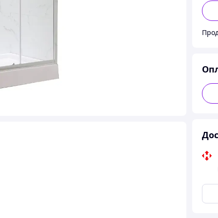
Про
Оп
Дос