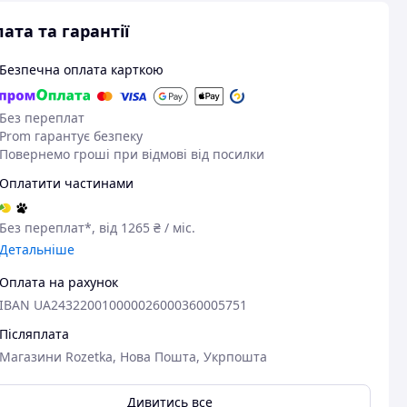
ата та гарантії
Безпечна оплата карткою
Без переплат
Prom гарантує безпеку
Повернемо гроші при відмові від посилки
Оплатити частинами
Без переплат*, від 1265 ₴ / міс.
Детальніше
Оплата на рахунок
IBAN UA243220010000026000360005751
Післяплата
Магазини Rozetka, Нова Пошта, Укрпошта
Дивитись все