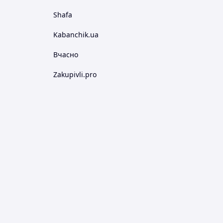
Shafa
Kabanchik.ua
Вчасно
Zakupivli.pro