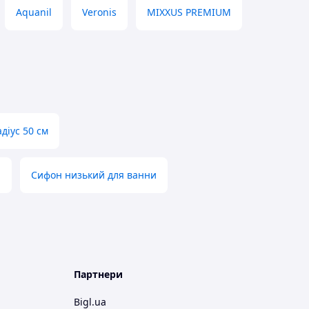
Aquanil
Veronis
MIXXUS PREMIUM
діус 50 см
а
Сифон низький для ванни
Партнери
Bigl.ua