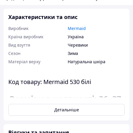
Характеристики та опис
Виробник
Mermaid
Країна виробник
Україна
Вид взуття
Черевики
Сезон
Зима
Матеріал верху
Натуральна шкіра
Код товару: Mermaid 530 білі
Розміри в наявності: 36, 37,
38, 39.
Детальніше
Відповідність розміру до
довжини устілки:
Відгуки та запитання