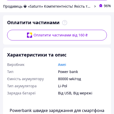
96%
Продавець 🔱 «Saturn» Компетентність! Якість товару! Швидка відправка! ✅
Оплатити частинами
Оплатити частинами від 160 ₴
Характеристики та опис
Виробник
Awei
Тип
Power bank
Ємність акумулятору
80000 мА/год
Тип акумулятора
Li-Pol
Зарядка батареї
Від USB
,
Від мережі
Powerbank швидке заряджання для смартфона