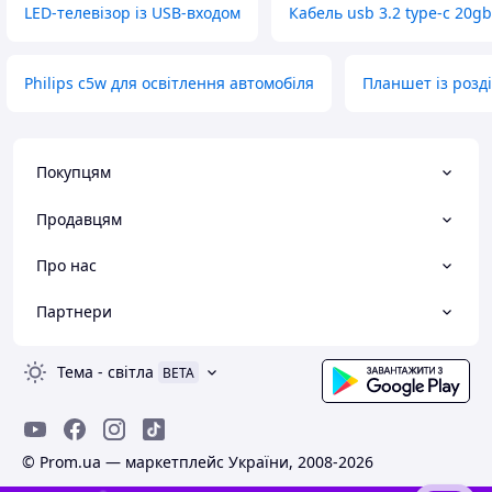
LED-телевізор із USB-входом
Кабель usb 3.2 type-c 20g
Philips c5w для освітлення автомобіля
Планшет із розд
Покупцям
Продавцям
Про нас
Партнери
Тема
-
світла
BETA
© Prom.ua — маркетплейс України, 2008-2026