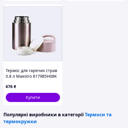
Термос для гарячих страв
0.8 л Maestro 8179B5H08K
676
₴
Купити
Популярні виробники
в категорії
Термоси та
термокружки