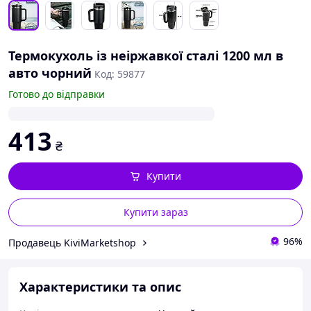
Термокухоль із неіржавкої сталі 1200 мл в
авто чорний
Код: 59877
Готово до відправки
413
₴
Купити
Купити зараз
96%
Продавець KiviMarketshop
Характеристики та опис