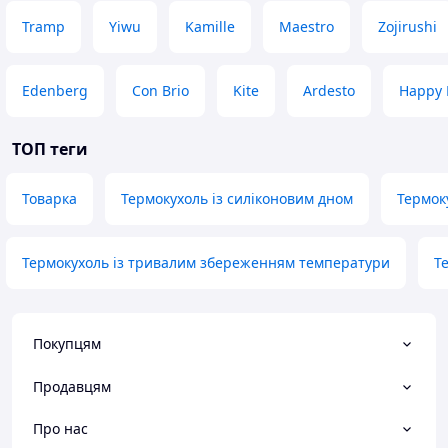
Tramp
Yiwu
Kamille
Maestro
Zojirushi
Edenberg
Con Brio
Kite
Ardesto
Happy 
ТОП теги
Товарка
Термокухоль із силіконовим дном
Термок
Термокухоль із тривалим збереженням температури
Т
Покупцям
Продавцям
Про нас