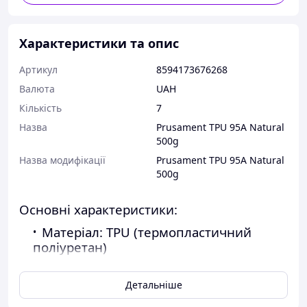
Характеристики та опис
Артикул
8594173676268
Валюта
UAH
Кількість
7
Назва
Prusament TPU 95A Natural
500g
Назва модифікації
Prusament TPU 95A Natural
500g
Основні характеристики:
Матеріал: TPU (термопластичний
поліуретан)
Твердість: 95A
Детальніше
Діаметр: 1.75 мм