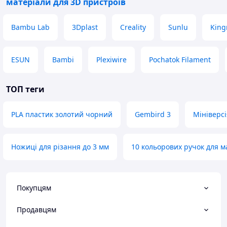
матеріали для 3D пристроїв
Bambu Lab
3Dplast
Creality
Sunlu
King
ESUN
Bambi
Plexiwire
Pochatok Filament
ТОП теги
PLA пластик золотий чорний
Gembird 3
Мініверсі
Ножиці для різання до 3 мм
10 кольорових ручок для 
Покупцям
Продавцям