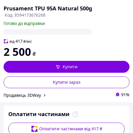
Prusament TPU 95A Natural 500g
Код: 8594173676268
Готово до відправки
417
від
₴
/міс
2 500
₴
Купити
Купити зараз
91%
Продавець 3DWay
Оплатити частинами
Оплатити частинами від 417 ₴