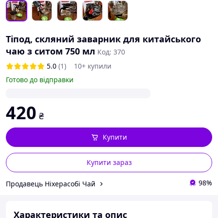
Тіпод, скляний заварник для китайського
чаю з ситом 750 мл
Код: 370
5.0
(1)
10+ купили
Готово до відправки
420
₴
Купити
Купити зараз
98%
Продавець Ніхерасобі Чай
Характеристики та опис