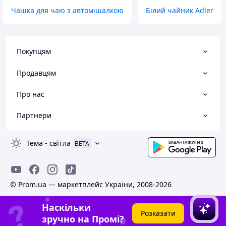
Чашка для чаю з автомішалкою
Білий чайник Adler
Покупцям
Продавцям
Про нас
Партнери
Тема
-
світла
BETA
© Prom.ua — маркетплейс України, 2008-2026
Наскільки
Розказати
зручно на Промі?