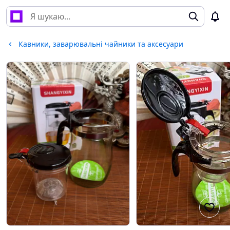
Кавники, заварювальні чайники та аксесуари