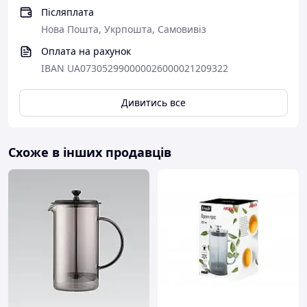
Післяплата
Нова Пошта, Укрпошта, Самовивіз
Оплата на рахунок
IBAN UA073052990000026000021209322
Дивитись все
Схоже в інших продавців