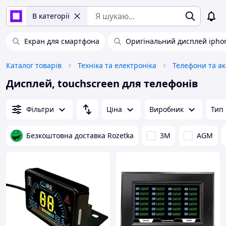
В категорії
Екран для смартфона
Оригінальний дисплей ipho
Каталог товарів
Техніка та електроніка
Телефони та а
Дисплей, touchscreen для телефонів
Фільтри
Ціна
Виробник
Тип
Безкоштовна доставка Rozetka
3М
AGM