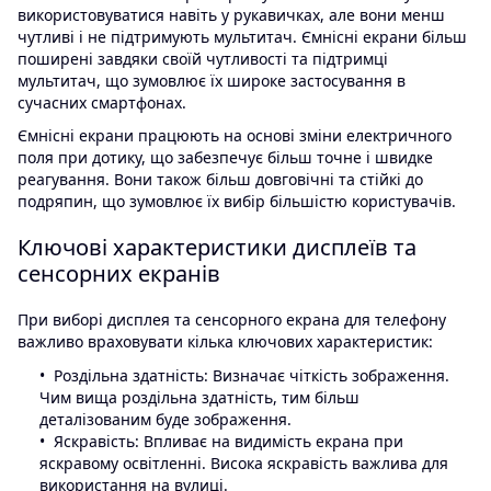
використовуватися навіть у рукавичках, але вони менш
чутливі і не підтримують мультитач. Ємнісні екрани більш
поширені завдяки своїй чутливості та підтримці
мультитач, що зумовлює їх широке застосування в
сучасних смартфонах.
Ємнісні екрани працюють на основі зміни електричного
поля при дотику, що забезпечує більш точне і швидке
реагування. Вони також більш довговічні та стійкі до
подряпин, що зумовлює їх вибір більшістю користувачів.
Ключові характеристики дисплеїв та
сенсорних екранів
При виборі дисплея та сенсорного екрана для телефону
важливо враховувати кілька ключових характеристик:
Роздільна здатність: Визначає чіткість зображення.
Чим вища роздільна здатність, тим більш
деталізованим буде зображення.
Яскравість: Впливає на видимість екрана при
яскравому освітленні. Висока яскравість важлива для
використання на вулиці.