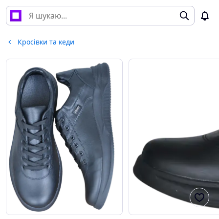
Кросівки та кеди