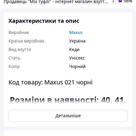
98%
Продавець "Мої туфлі" - інтернет магазин взуття на всі випадки життя.
Характеристики та опис
Виробник
Maxus
Країна виробник
Україна
Вид взуття
Кеди
Стать
Унісекс
Колір
Чорний
Код товару: Maxus 021 чорні
Розміри в наявності: 40, 41,
42, 43, 44, 45.
Детальніше
Відповідність розміру до
довжини устілки: