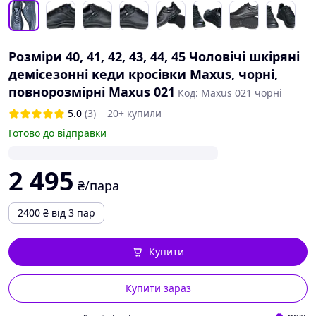
Розміри 40, 41, 42, 43, 44, 45 Чоловічі шкіряні
демісезонні кеди кросівки Maxus, чорні,
повнорозмірні Maxus 021
Код: Maxus 021 чорні
5.0
(3)
20+ купили
Готово до відправки
2 495
₴/пара
2400
₴
від 3 пар
Купити
Купити зараз