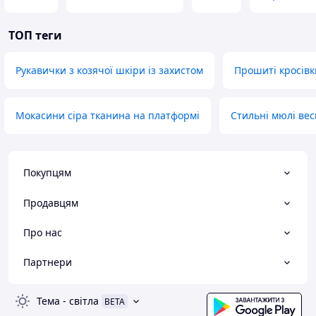
ТОП теги
Рукавички з козячої шкіри із захистом
Прошиті кросівк
Мокасини сіра тканина на платформі
Стильні мюлі вес
Покупцям
Продавцям
Про нас
Партнери
Тема
-
світла
BETA