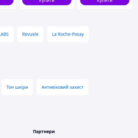
Купити
Купити
LABS
Revuele
La Roche-Posay
Тон шкіри
Антивіковий захист
Партнери