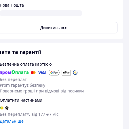
Нова Пошта
Дивитись все
ата та гарантії
Безпечна оплата карткою
Без переплат
Prom гарантує безпеку
Повернемо гроші при відмові від посилки
Оплатити частинами
Без переплат*, від 177 ₴ / міс.
Детальніше