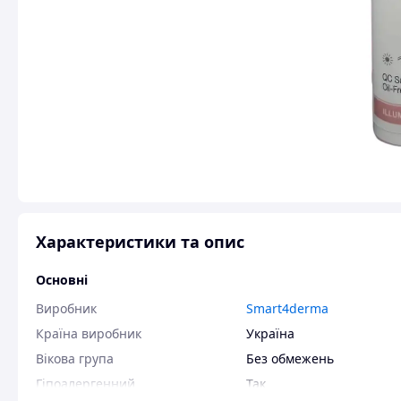
Характеристики та опис
Основні
Виробник
Smart4derma
Країна виробник
Україна
Вікова група
Без обмежень
Гіпоалергенний
Так