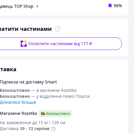
96%
авець TOP Shop
латити частинами
Оплатити частинами від 177 ₴
тавка
Підписка на доставку Smart
Безкоштовно
— в магазини Rozetka
Безкоштовно
— у відділення Нової Пошти
Дізнатися більше
Магазини Rozetka
Безкоштовно
На замовлення до 15 кг і 120 см
Доставка
10 - 12 серпня