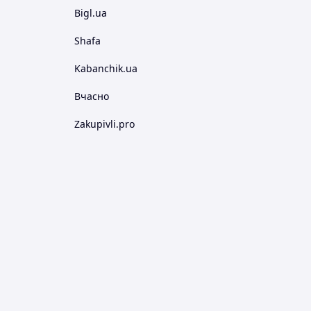
Bigl.ua
Shafa
Kabanchik.ua
Вчасно
Zakupivli.pro