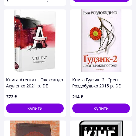
Книга Атентат - Олександр
Книга Гудзик- 2 - Ірен
Акуленко 2021 р. DE
Роздобудько 2015 р. DE
372
₴
214
₴
Купити
Купити