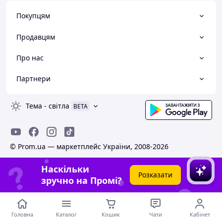
Покупцям
Продавцям
Про нас
Партнери
Тема
-
світла
BETA
© Prom.ua — маркетплейс України, 2008-2026
Наскільки
Розказати
зручно на Промі?
Головна
Каталог
Кошик
Чати
Кабінет