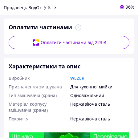
96%
Продавець ВодОк 💧🚿
Оплатити частинами
Оплатити частинами від 223 ₴
Характеристики та опис
Виробник
WEZER
Призначення змішувача
Для кухонної мийки
Тип змішувача (крана)
Одноважільний
Матеріал корпусу
Нержавіюча сталь
змішувача (крана)
Покриття
Нержавіюча сталь