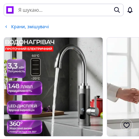
Крани, змішувачі