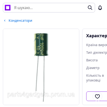
Конденсатори
Характе
Країна виро
Тип діелект
Висота
Діаметр
Кількість в
упаковці