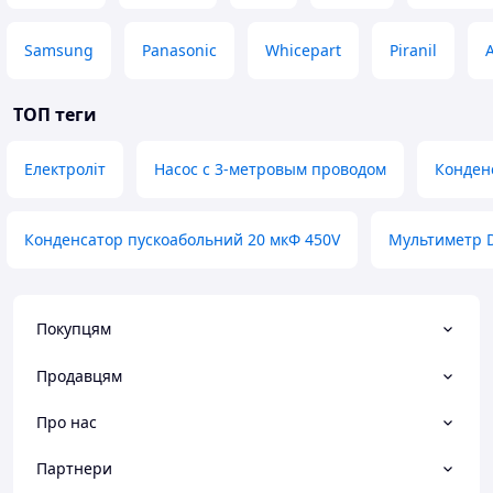
Samsung
Panasonic
Whicepart
Piranil
ТОП теги
Електроліт
Насос с 3-метровым проводом
Конден
Конденсатор пускоабольний 20 мкФ 450V
Мультиметр D
Покупцям
Продавцям
Про нас
Партнери