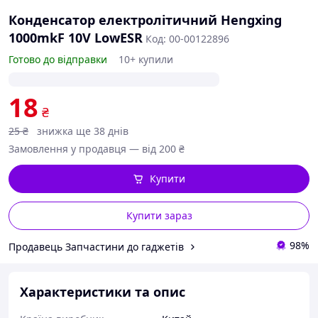
Конденсатор електролітичний Hengxing
1000mkF 10V LowESR
Код: 00-00122896
Готово до відправки
10+ купили
18
₴
25
₴
знижка ще 38 днів
Замовлення у продавця — від 200 ₴
Купити
Купити зараз
98%
Продавець Запчастини до гаджетів
Характеристики та опис