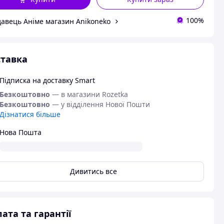
100%
авець Аніме магазин Anikoneko
тавка
Підписка на доставку Smart
Безкоштовно
— в магазини Rozetka
Безкоштовно
— у відділення Нової Пошти
Дізнатися більше
Нова Пошта
Дивитись все
ата та гарантії