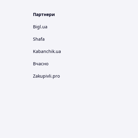
Партнери
Bigl.ua
Shafa
Kabanchik.ua
Вчасно
Zakupivli.pro