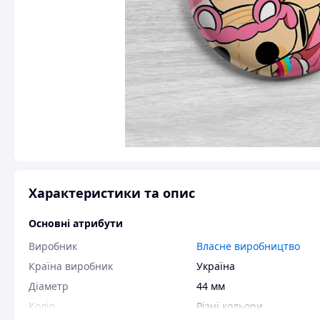
Характеристики та опис
Основні атрибути
Виробник
Власне виробництво
Країна виробник
Україна
Діаметр
44 мм
Колір
Різні кольори