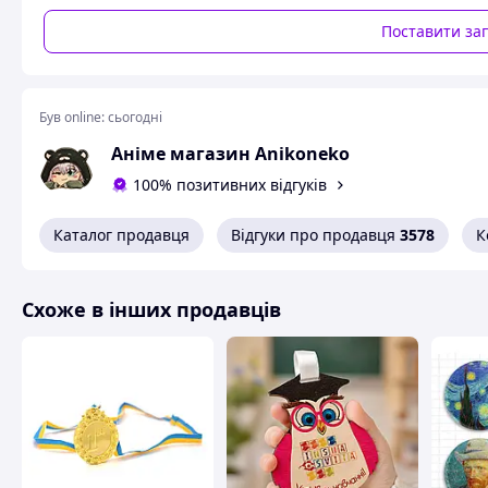
Поставити за
Схожі товари за характеристиками
Був online:
сьогодні
Аніме магазин Anikoneko
100% позитивних відгуків
Каталог продавця
Відгуки про продавця
3578
К
Схоже в інших продавців