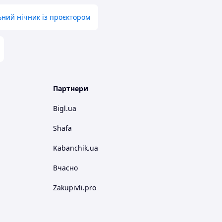
ний нічник із проєктором
Партнери
Bigl.ua
Shafa
Kabanchik.ua
Вчасно
Zakupivli.pro