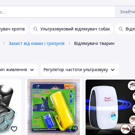
Знайти
кувач кротів
Ультразвуковий відлякувач собак
Відл
Захист від комах і гризунів
Відлякувачі тварин
ип живлення
Регулятор частоти ультразвуку