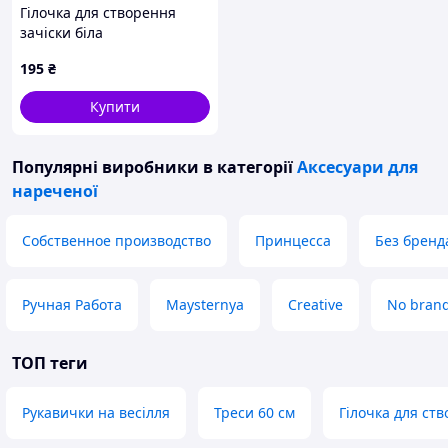
Гілочка для створення
зачіски біла
195
₴
Купити
Популярні виробники
в категорії
Аксесуари для
нареченої
Собственное производство
Принцесса
Без бренд
Ручная Работа
Maysternya
Creative
No bran
ТОП теги
Рукавички на весілля
Треси 60 см
Гілочка для ств