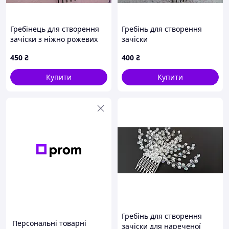
Гребінець для створення
Гребінь для створення
зачіски з ніжно рожевих
зачіски
намистин
450
₴
400
₴
Купити
Купити
Гребінь для створення
Персональні товарні
зачіски для нареченої