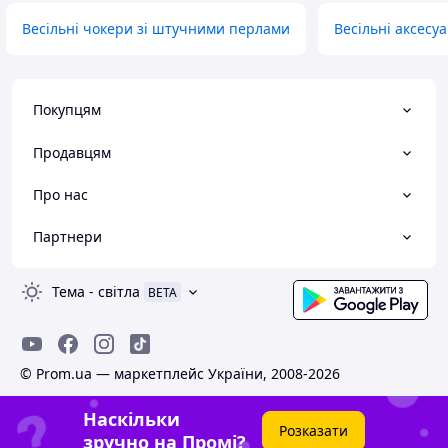
Весільні чокери зі штучними перлами
Весільні аксесу
Покупцям
Продавцям
Про нас
Партнери
Тема
-
світла
BETA
© Prom.ua — маркетплейс України, 2008-2026
Наскільки
Розказати
зручно на Промі?