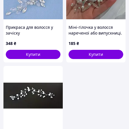
Прикраса для волосся у
Міні-гілочка у волосся
зачіску
нареченої або випускниці.
ручна робота
348
₴
185
₴
Купити
Купити