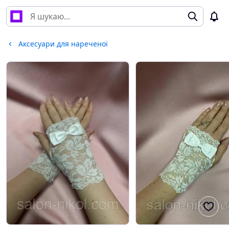
Аксесуари для нареченої