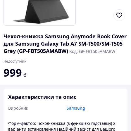
Чехол-книжка Samsung Anymode Book Cover
для Samsung Galaxy Tab A7 SM-T500/SM-T505
Grey (GP-FBT505AMABW)
Код: GP-FBT505AMABW
Недоступний
999
₴
Характеристики та опис
Виробник
Samsung
Форм-фактор: чохол-книжка (з функцією підставки) 2
варіанти встановлення Надійний захист для Вашого