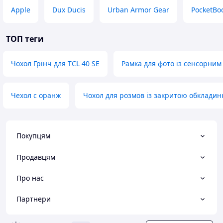
Apple
Dux Ducis
Urban Armor Gear
PocketBo
ТОП теги
Чохол Грінч для TCL 40 SE
Рамка для фото із сенсорним
Чехол с оранж
Чохол для розмов із закритою обклади
Покупцям
Продавцям
Про нас
Партнери