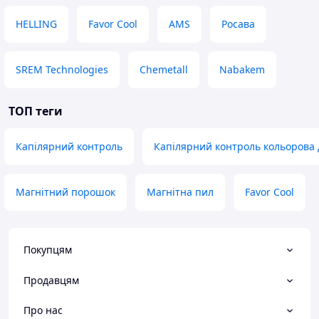
HELLING
Favor Cool
AMS
Росава
SREM Technologies
Chemetall
Nabakem
ТОП теги
Капілярний контроль
Капілярний контроль кольорова 
Магнітний порошок
Магнітна пил
Favor Cool
Покупцям
Продавцям
Про нас