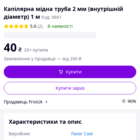
Капілярна мідна труба 2 мм (внутрішній
діаметр) 1 м
Код: 0661
5.0
(2)
В наявності
40
₴
20+ купили
Замовлення у продавця — від 200 ₴
Купити
Купити зараз
96%
Продавець FrioUA
Характеристики та опис
Виробник
Favor Cool