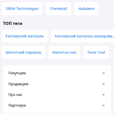
SREM Technologies
Chemetall
Nabakem
ТОП теги
Капілярний контроль
Капілярний контроль кольорова 
Магнітний порошок
Магнітна пил
Favor Cool
Покупцям
Продавцям
Про нас
Партнери