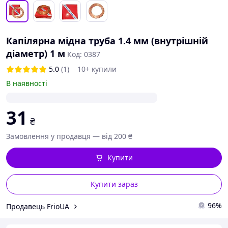
Капілярна мідна труба 1.4 мм (внутрішній
діаметр) 1 м
Код: 0387
5.0
(1)
10+ купили
В наявності
31
₴
Замовлення у продавця — від 200 ₴
Купити
Купити зараз
96%
Продавець FrioUA